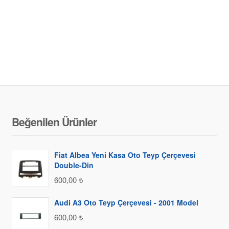
Beğenilen Ürünler
Fiat Albea Yeni Kasa Oto Teyp Çerçevesi
Double-Din
600,00
₺
Audi A3 Oto Teyp Çerçevesi - 2001 Model
600,00
₺