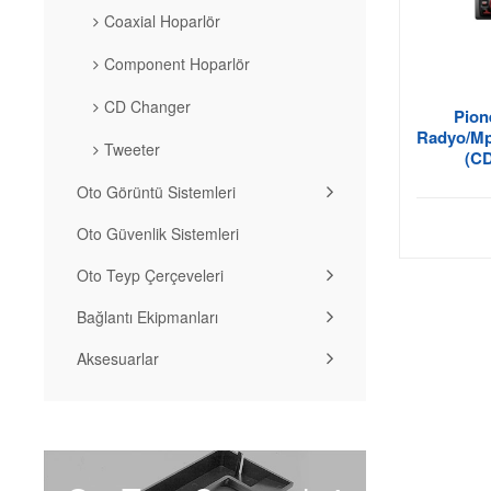
Coaxial Hoparlör
Component Hoparlör
CD Changer
Pion
Radyo/Mp3
Tweeter
(CD
Oto Görüntü Sistemleri
Oto Güvenlik Sistemleri
Oto Teyp Çerçeveleri
Bağlantı Ekipmanları
Aksesuarlar