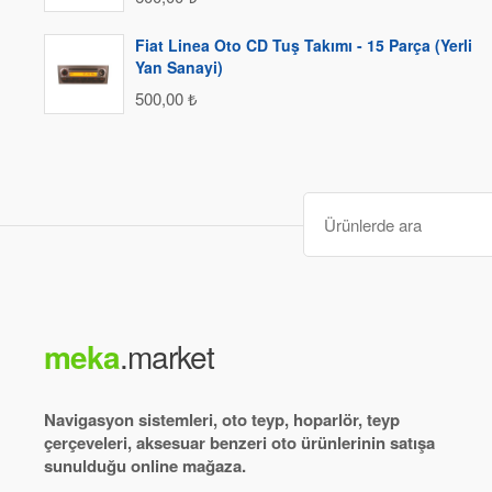
Fiat Linea Oto CD Tuş Takımı - 15 Parça (Yerli
Yan Sanayi)
500,00
₺
Ara
:
meka
.market
Navigasyon sistemleri, oto teyp, hoparlör, teyp
çerçeveleri, aksesuar benzeri oto ürünlerinin satışa
sunulduğu online mağaza.