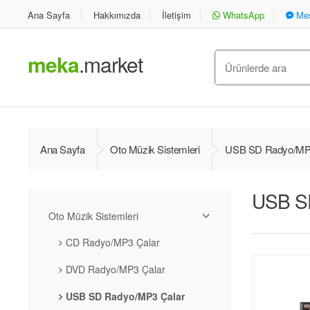
Ana Sayfa
Hakkımızda
İletişim
WhatsApp
Mes
meka
.market
Ara
:
Ana Sayfa
Oto Müzik Sistemleri
USB SD Radyo/MP3
USB S
Oto Müzik Sistemleri
CD Radyo/MP3 Çalar
DVD Radyo/MP3 Çalar
USB SD Radyo/MP3 Çalar