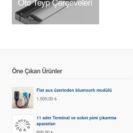
Oto Teyp Çerçeveleri
Öne Çıkan Ürünler
Fiat aux üzerinden bluetooth modülü
1.500,00
₺
11 adet Terminal ve soket pimi çıkartma
aparatları
600,00
₺