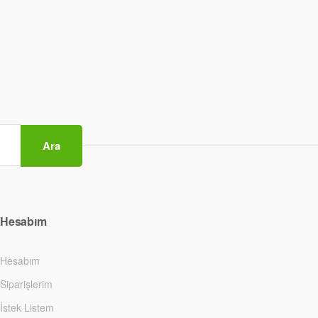
Ara
Hesabım
Hesabım
Siparişlerim
İstek Listem