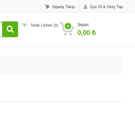
Sipariş Takip
Üye Ol & Giriş Yap
Sepet
İstek Listesi
(0)
0
0,00
₺