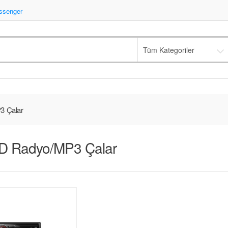
senger
Tüm Kategoriler
 Çalar
D Radyo/MP3 Çalar