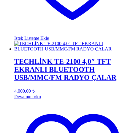
İstek Listeme Ekle
TECHLİNK TE-2100 4,0″ TFT
EKRANLI BLUETOOTH
USB/MMC/FM RADYO ÇALAR
4.000,00
₺
Devamını oku