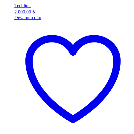
Techlink
2.000,00
₺
Devamını oku