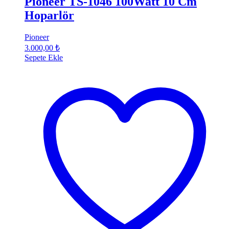
Pioneer TS-1046 100Watt 10 Cm
Hoparlör
Pioneer
3.000,00
₺
Sepete Ekle