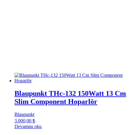
Blaupunkt THc-132 150Watt 13 Cm
Slim Component Hoparlör
Blaupunkt
3.000,00
₺
Devamını oku