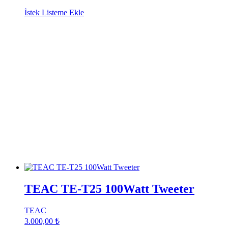
İstek Listeme Ekle
TEAC TE-T25 100Watt Tweeter
TEAC
3.000,00
₺