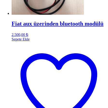
Fiat aux üzerinden bluetooth modülü
2.500,00
₺
Sepete Ekle