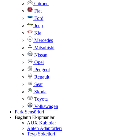
Citroen
Fiat
Ford
Jeep
Kia
Mercedes
Mitsubishi
Nissan
Opel
Peugeot
Renault
Seat
Skoda
Toyota
Volkswagen
Park Sensörleri
Bağlantı Ekipmanları
AUX Kablolar
Anten Adaptörleri
Teyp Soketleri