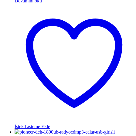
Devamını oku
İstek Listeme Ekle