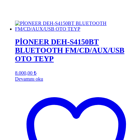
PİONEER DEH-S4150BT
BLUETOOTH FM/CD/AUX/USB
OTO TEYP
8.000,00
₺
Devamını oku