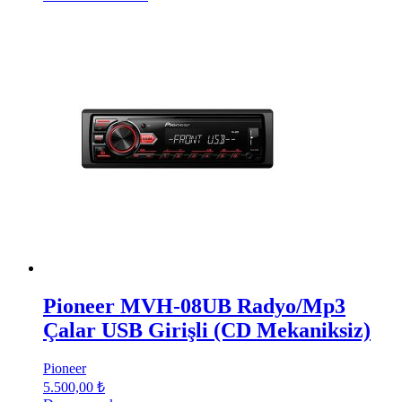
Pioneer MVH-08UB Radyo/Mp3
Çalar USB Girişli (CD Mekaniksiz)
Pioneer
5.500,00
₺