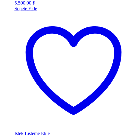
5.500,00
₺
Sepete Ekle
İstek Listeme Ekle