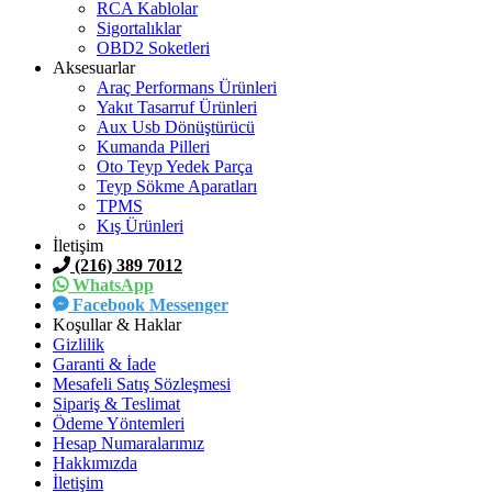
RCA Kablolar
Sigortalıklar
OBD2 Soketleri
Aksesuarlar
Araç Performans Ürünleri
Yakıt Tasarruf Ürünleri
Aux Usb Dönüştürücü
Kumanda Pilleri
Oto Teyp Yedek Parça
Teyp Sökme Aparatları
TPMS
Kış Ürünleri
İletişim
(216) 389 7012
WhatsApp
Facebook Messenger
Koşullar & Haklar
Gizlilik
Garanti & İade
Mesafeli Satış Sözleşmesi
Sipariş & Teslimat
Ödeme Yöntemleri
Hesap Numaralarımız
Hakkımızda
İletişim