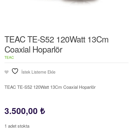
TEAC TE-S52 120Watt 13Cm
Coaxial Hoparlör
TEAC
İstek Listeme Ekle
TEAC TE-S52 120Watt 13Cm Coaxial Hoparlör
3.500,00
₺
1 adet stokta