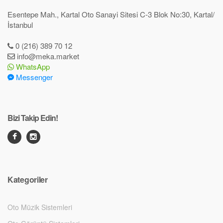
Esentepe Mah., Kartal Oto Sanayi Sitesi C-3 Blok No:30, Kartal/
İstanbul
0 (216) 389 70 12
info@meka.market
WhatsApp
Messenger
Bizi Takip Edin!
Kategoriler
Oto Müzik Sistemleri