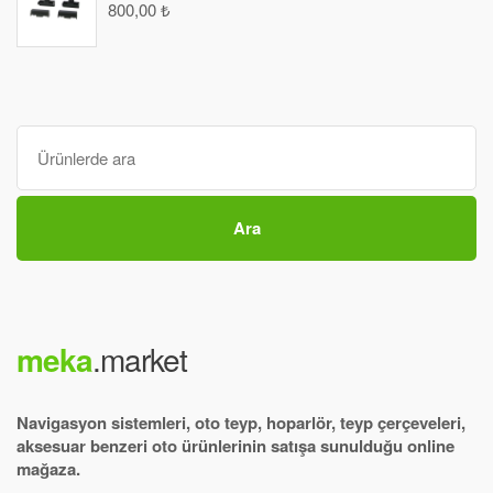
800,00
₺
Ara
:
Ara
meka
.market
Navigasyon sistemleri, oto teyp, hoparlör, teyp çerçeveleri,
aksesuar benzeri oto ürünlerinin satışa sunulduğu online
mağaza.