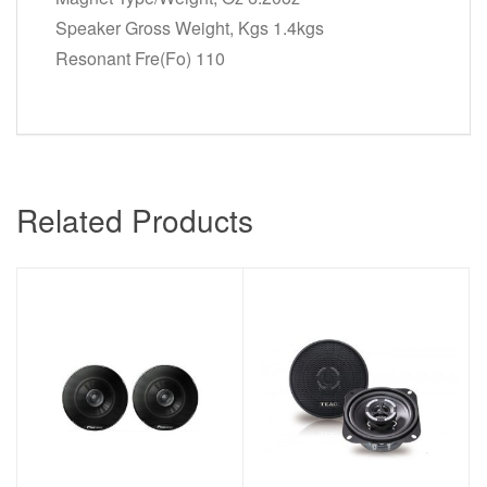
Speaker Gross Weight, Kgs 1.4kgs
Resonant Fre(Fo) 110
Related Products