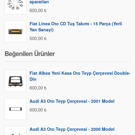
aparatları
600,00
₺
Fiat Linea Oto CD Tuş Takımı - 15 Parça (Yerli
Yan Sanayi)
500,00
₺
Beğenilen Ürünler
Fiat Albea Yeni Kasa Oto Teyp Çerçevesi Double-
Din
600,00
₺
Audi A3 Oto Teyp Çerçevesi - 2001 Model
600,00
₺
Audi A3 Oto Teyp Çerçevesi - 2000 Model