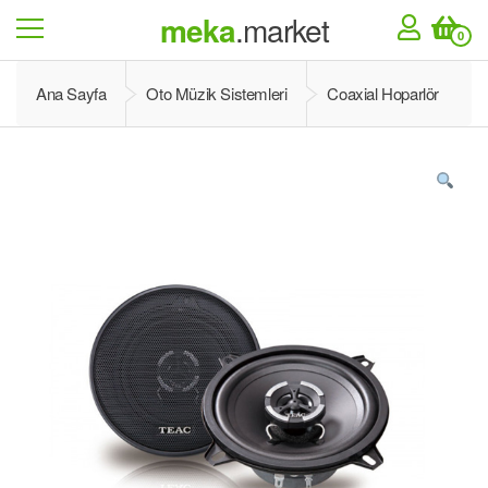
meka
.market
0
Ana Sayfa
Oto Müzik Sistemleri
Coaxial Hoparlör