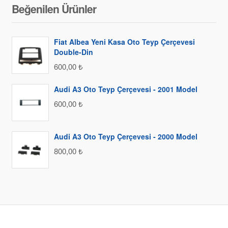
Beğenilen Ürünler
Fiat Albea Yeni Kasa Oto Teyp Çerçevesi
Double-Din
600,00
₺
Audi A3 Oto Teyp Çerçevesi - 2001 Model
600,00
₺
Audi A3 Oto Teyp Çerçevesi - 2000 Model
800,00
₺