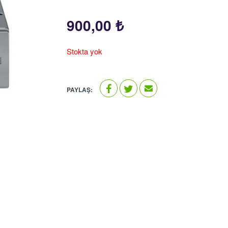
900,00
₺
Stokta yok
PAYLAŞ: