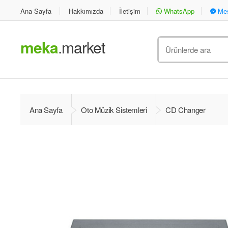
Ana Sayfa
Hakkımızda
İletişim
WhatsApp
Mes
meka
.market
Ara
:
Ana Sayfa
Oto Müzik Sistemleri
CD Changer