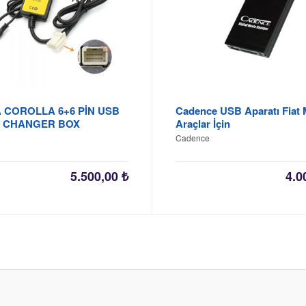
 COROLLA 6+6 PİN USB
Cadence USB Aparatı Fiat 
D CHANGER BOX
Araçlar İçin
Cadence
5.500,00
₺
4.0