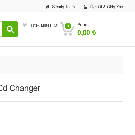
Sipariş Takip
Üye Ol & Giriş Yap
Sepet
İstek Listesi
(0)
0
0,00
₺
 Cd Changer