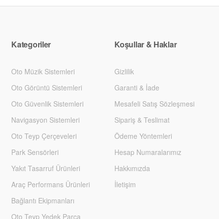
Kategoriler
Koşullar & Haklar
Oto Müzik Sistemleri
Gizlilik
Oto Görüntü Sistemleri
Garanti & İade
Oto Güvenlik Sistemleri
Mesafeli Satış Sözleşmesi
Navigasyon Sistemleri
Sipariş & Teslimat
Oto Teyp Çerçeveleri
Ödeme Yöntemleri
Park Sensörleri
Hesap Numaralarımız
Yakıt Tasarruf Ürünleri
Hakkımızda
Araç Performans Ürünleri
İletişim
Bağlantı Ekipmanları
Oto Teyp Yedek Parça