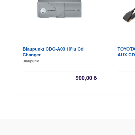
Blaupunkt CDC-A03 10’lu Cd
TOYOTA
Changer
AUX C
Blaupunkt
900,00
₺