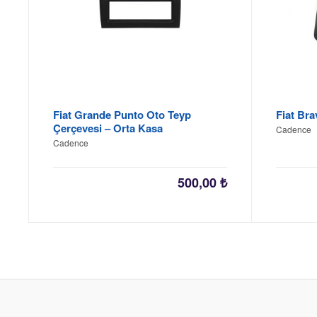
Fiat Grande Punto Oto Teyp
Fiat Br
Çerçevesi – Orta Kasa
Cadence
Cadence
500,00
₺