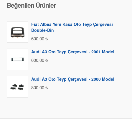
Beğenilen Ürünler
Fiat Albea Yeni Kasa Oto Teyp Çerçevesi
Double-Din
600,00
₺
Audi A3 Oto Teyp Çerçevesi - 2001 Model
600,00
₺
Audi A3 Oto Teyp Çerçevesi - 2000 Model
800,00
₺