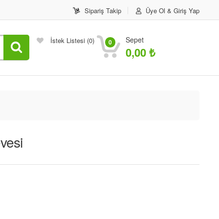
Sipariş Takip
Üye Ol & Giriş Yap
Sepet
İstek Listesi
(0)
0
0,00
₺
vesi