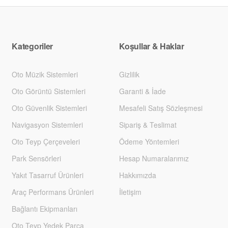
Kategoriler
Koşullar & Haklar
Oto Müzik Sistemleri
Gizlilik
Oto Görüntü Sistemleri
Garanti & İade
Oto Güvenlik Sistemleri
Mesafeli Satış Sözleşmesi
Navigasyon Sistemleri
Sipariş & Teslimat
Oto Teyp Çerçeveleri
Ödeme Yöntemleri
Park Sensörleri
Hesap Numaralarımız
Yakıt Tasarruf Ürünleri
Hakkımızda
Araç Performans Ürünleri
İletişim
Bağlantı Ekipmanları
Oto Teyp Yedek Parça