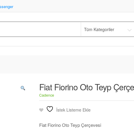
senger
Tüm Kategoriler
Fiat Fiorino Oto Teyp Çerçe
Cadence
İstek Listeme Ekle
Fiat Fiorino Oto Teyp Çerçevesi