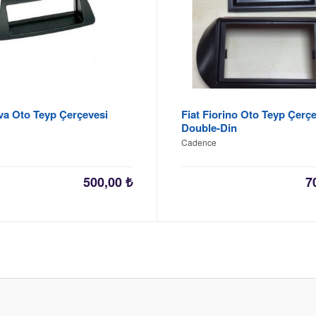
ava Oto Teyp Çerçevesi
Fiat Fiorino Oto Teyp Çerçe
Double-Din
Cadence
500,00
₺
7