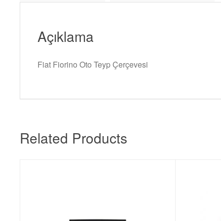
Açıklama
Fiat Fiorino Oto Teyp Çerçevesi
Related Products