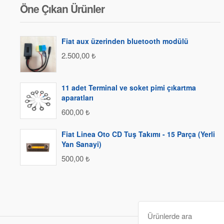
Öne Çıkan Ürünler
Fiat aux üzerinden bluetooth modülü
2.500,00
₺
11 adet Terminal ve soket pimi çıkartma
aparatları
600,00
₺
Fiat Linea Oto CD Tuş Takımı - 15 Parça (Yerli
Yan Sanayi)
500,00
₺
Ara
: