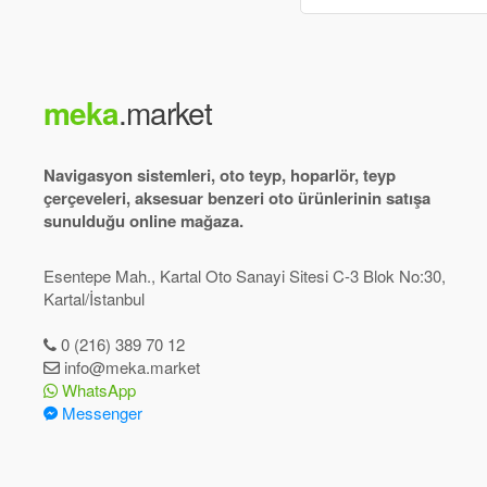
meka
.market
Navigasyon sistemleri, oto teyp, hoparlör, teyp
çerçeveleri, aksesuar benzeri oto ürünlerinin satışa
sunulduğu online mağaza.
Esentepe Mah., Kartal Oto Sanayi Sitesi C-3 Blok No:30,
Kartal/İstanbul
0 (216) 389 70 12
info@meka.market
WhatsApp
Messenger