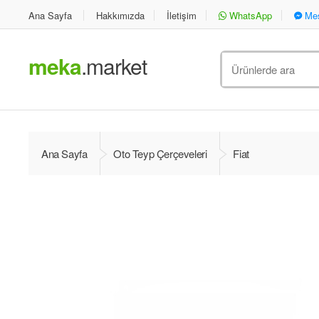
Ana Sayfa
Hakkımızda
İletişim
WhatsApp
Mes
meka
.market
Ara
:
Ana Sayfa
Oto Teyp Çerçeveleri
Fiat