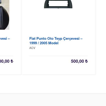
vesi –
Fiat Punto Oto Teyp Çerçevesi –
1999 / 2005 Model
ACV
00,00
₺
500,00
₺